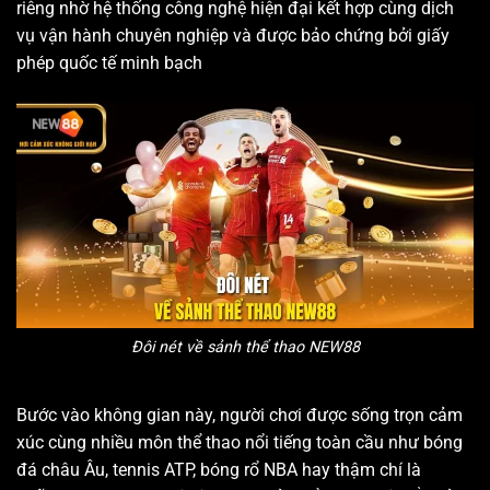
riêng nhờ hệ thống công nghệ hiện đại kết hợp cùng dịch
vụ vận hành chuyên nghiệp và được bảo chứng bởi giấy
phép quốc tế minh bạch
Đôi nét về sảnh thể thao NEW88
Bước vào không gian này, người chơi được sống trọn cảm
xúc cùng nhiều môn thể thao nổi tiếng toàn cầu như bóng
đá châu Âu, tennis ATP, bóng rổ NBA hay thậm chí là