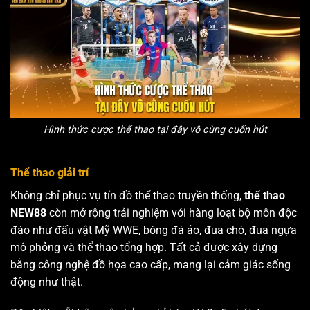
Hình thức cược thể thao tại đây vô cùng cuốn hút
Thể thao giải trí
Không chỉ phục vụ tín đồ thể thao truyền thống,
thể thao
NEW88
còn mở rộng trải nghiệm với hàng loạt bộ môn độc
đáo như đấu vật Mỹ WWE, bóng đá ảo, đua chó, đua ngựa
mô phỏng và thể thao tổng hợp. Tất cả được xây dựng
bằng công nghệ đồ họa cao cấp, mang lại cảm giác sống
động như thật.