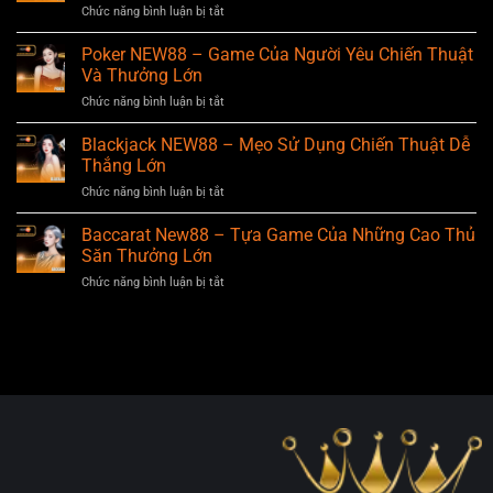
Chức năng bình luận bị tắt
ở
Chơi
Thời
Via
Sôi
Thượng
Casino
Poker NEW88 – Game Của Người Yêu Chiến Thuật
Động
–
Cùng
Và Thưởng Lớn
Sân
Trải
Chức năng bình luận bị tắt
ở
Chơi
Nghiệm
Poker
Bài
Khác
NEW88
Blackjack NEW88 – Mẹo Sử Dụng Chiến Thuật Dễ
Hiện
Biệt
–
Đại,
Thắng Lớn
Game
Đỉnh
Chức năng bình luận bị tắt
ở
Của
Cao
Blackjack
Người
Của
NEW88
Baccarat New88 – Tựa Game Của Những Cao Thủ
Yêu
Cao
–
Chiến
Săn Thưởng Lớn
Thủ
Mẹo
Thuật
Chức năng bình luận bị tắt
ở
Sử
Và
Baccarat
Dụng
Thưởng
New88
Chiến
Lớn
–
Thuật
Tựa
Dễ
Game
Thắng
Của
Lớn
Những
Cao
Thủ
Săn
Thưởng