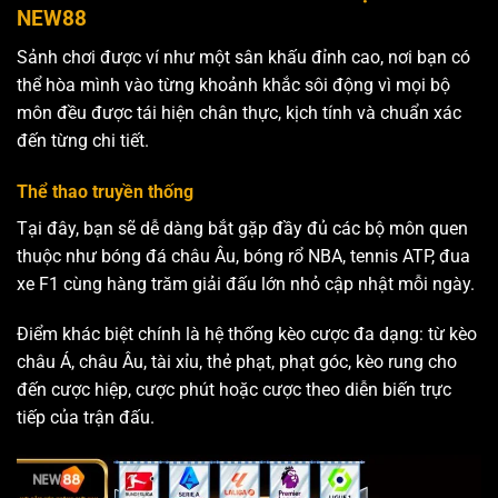
NEW88
Sảnh chơi được ví như một sân khấu đỉnh cao, nơi bạn có
thể hòa mình vào từng khoảnh khắc sôi động vì mọi bộ
môn đều được tái hiện chân thực, kịch tính và chuẩn xác
đến từng chi tiết.
Thể thao truyền thống
Tại đây, bạn sẽ dễ dàng bắt gặp đầy đủ các bộ môn quen
thuộc như bóng đá châu Âu, bóng rổ NBA, tennis ATP, đua
xe F1 cùng hàng trăm giải đấu lớn nhỏ cập nhật mỗi ngày.
Điểm khác biệt chính là hệ thống kèo cược đa dạng: từ kèo
châu Á, châu Âu, tài xỉu, thẻ phạt, phạt góc, kèo rung cho
đến cược hiệp, cược phút hoặc cược theo diễn biến trực
tiếp của trận đấu.