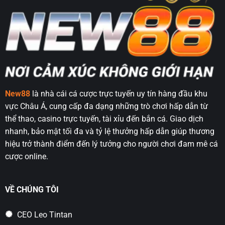
Lớn
New88
là nhà cái cá cược trực tuyến uy tín hàng đầu khu
vực Châu Á, cung cấp đa dạng những trò chơi hấp dẫn từ
thể thao, casino trực tuyến, tài xỉu đến bắn cá. Giao dịch
nhanh, bảo mật tối đa và tỷ lệ thưởng hấp dẫn giúp thương
hiệu trở thành điểm đến lý tưởng cho người chơi đam mê cá
cược online.
VỀ CHÚNG TÔI
CEO Leo Tintan