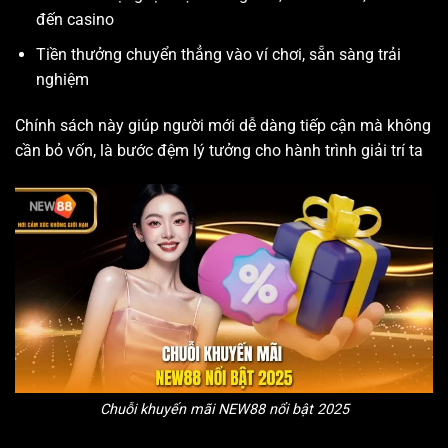
đến casino
Tiền thưởng chuyển thẳng vào ví chơi, sẵn sàng trải
nghiệm
Chính sách này giúp người mới dễ dàng tiếp cận mà không
cần bỏ vốn, là bước đệm lý tưởng cho hành trình giải trí ta
Chuỗi khuyến mãi NEW88 nổi bật 2025