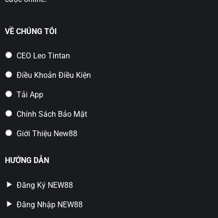
VỀ CHÚNG TÔI
CEO Leo Tintan
Điều Khoản Điều Kiện
Tải App
Chính Sách Bảo Mật
Giới Thiệu New88
HƯỚNG DẪN
Đăng Ký NEW88
Đăng Nhập NEW88