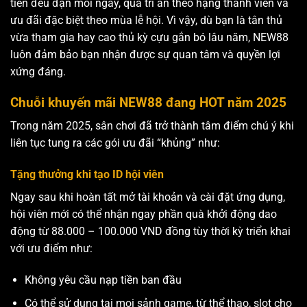
tiền đều đặn mỗi ngày, quà tri ân theo hạng thành viên và
ưu đãi đặc biệt theo mùa lễ hội. Vì vậy, dù bạn là tân thủ
vừa tham gia hay cao thủ kỳ cựu gắn bó lâu năm, NEW88
luôn đảm bảo bạn nhận được sự quan tâm và quyền lợi
xứng đáng.
Chuỗi khuyến mãi NEW88 đang HOT năm 2025
Trong năm 2025, sân chơi đã trở thành tâm điểm chú ý khi
liên tục tung ra các gói ưu đãi “khủng” như:
Tặng thưởng khi tạo ID hội viên
Ngay sau khi hoàn tất mở tài khoản và cài đặt ứng dụng,
hội viên mới có thể nhận ngay phần quà khởi động dao
động từ 88.000 – 100.000 VND đồng tùy thời kỳ triển khai
với ưu điểm như:
Không yêu cầu nạp tiền ban đầu
Có thể sử dụng tại mọi sảnh game, từ thể thao, slot cho