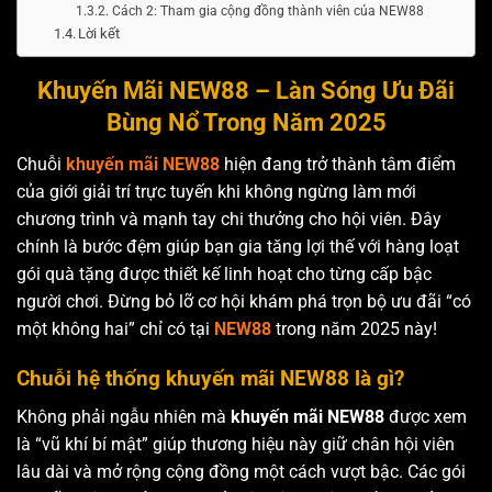
Cách 2: Tham gia cộng đồng thành viên của NEW88
Lời kết
Khuyến Mãi NEW88 – Làn Sóng Ưu Đãi
Bùng Nổ Trong Năm 2025
Chuỗi
khuyến mãi NEW88
hiện đang trở thành tâm điểm
của giới giải trí trực tuyến khi không ngừng làm mới
chương trình và mạnh tay chi thưởng cho hội viên. Đây
chính là bước đệm giúp bạn gia tăng lợi thế với hàng loạt
gói quà tặng được thiết kế linh hoạt cho từng cấp bậc
người chơi. Đừng bỏ lỡ cơ hội khám phá trọn bộ ưu đãi “có
một không hai” chỉ có tại
NEW88
trong năm 2025 này!
Chuỗi hệ thống khuyến mãi NEW88 là gì?
Không phải ngẫu nhiên mà
khuyến mãi NEW88
được xem
là “vũ khí bí mật” giúp thương hiệu này giữ chân hội viên
lâu dài và mở rộng cộng đồng một cách vượt bậc. Các gói