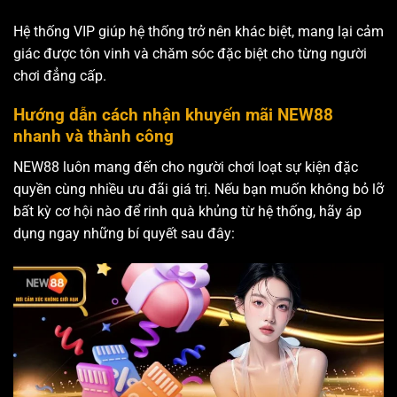
Hệ thống VIP giúp hệ thống trở nên khác biệt, mang lại cảm
giác được tôn vinh và chăm sóc đặc biệt cho từng người
chơi đẳng cấp.
Hướng dẫn cách nhận khuyến mãi NEW88
nhanh và thành công
NEW88 luôn mang đến cho người chơi loạt sự kiện đặc
quyền cùng nhiều ưu đãi giá trị. Nếu bạn muốn không bỏ lỡ
bất kỳ cơ hội nào để rinh quà khủng từ hệ thống, hãy áp
dụng ngay những bí quyết sau đây: